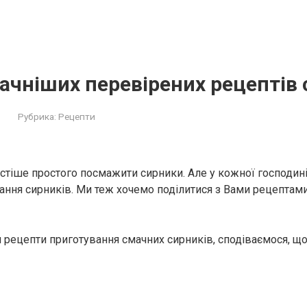
aчніших перевірених рецептів 
Рубрика:
Рецепти
остіше простого посмажити сирники. Але у кожної господині
ання сирників. Ми теж хочемо поділитися з Вами рецептам
рецепти приготування смачних сирників, сподіваємося, щ