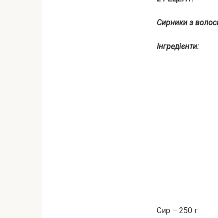
Сирники з волос
Інгредієнти:
Сир – 250 г