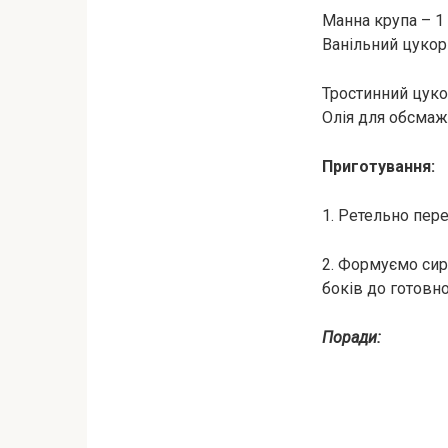
Манна крупа – 1
Ванільний цукор
Тростинний цуко
Олія для обсма
Приготування:
1. Ретельно пере
2. Формуємо сир
боків до готовно
Поради: