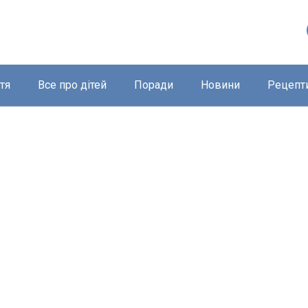
тя
Все про дітей
Поради
Новини
Рецепт