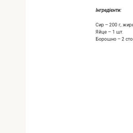
Інгредієнти:
Сир – 200 г, жи
Яйце – 1 шт.
Борошно – 2 сто