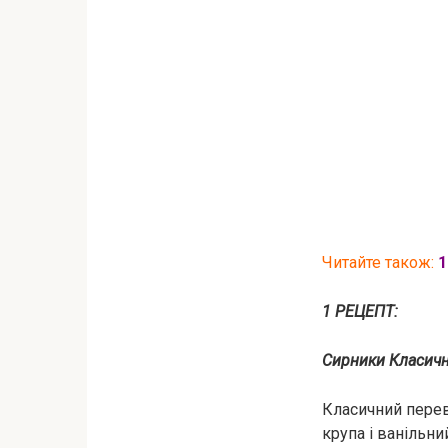
Читайте також:
1
1 РЕЦЕПТ:
Сирники Класичн
Класичний перев
крупа і ванільн