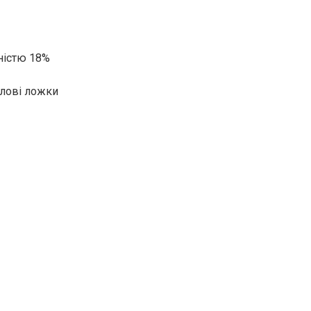
рністю 18%
лові ложки