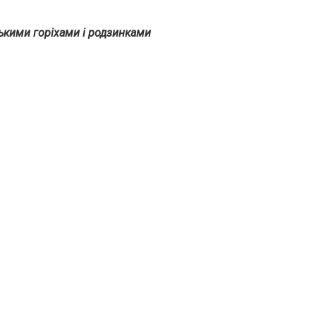
ькими горіхами і родзинками