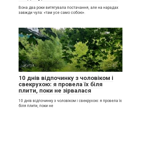
Вона два роки витягувала постачання, але на нарадах
завжди чула: «там усе само собою».
Життя
0
10 днів відпочинку з чоловіком і
свекрухою: я провела їх біля
плити, поки не зірвалася
10 днів відпочинку з чоловіком і свекрухою: я провела їх
біля плити, поки не