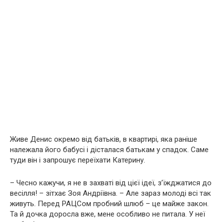
Живе Денис окремо від батьків, в квартирі, яка раніше
належала його бабусі і дісталася батькам у спадок. Саме
туди він і запрошує переїхати Катерину.
– Чесно кажучи, я не в захваті від цієї ідеї, з’їжджатися до
весілля! – зітхає Зоя Андріївна. – Але зараз молоді всі так
живуть. Перед РАЦСом пробний шлюб – це майже закон.
Та й дочка доросла вже, мене особливо не питала. У неї