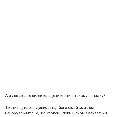
А як вважаєте ви, як краще вчинити в такому випадку?
Тікати від цього Дениса і від його сімейки, як від
ненормальних? Те, що хлопець поки цілком адекватний –