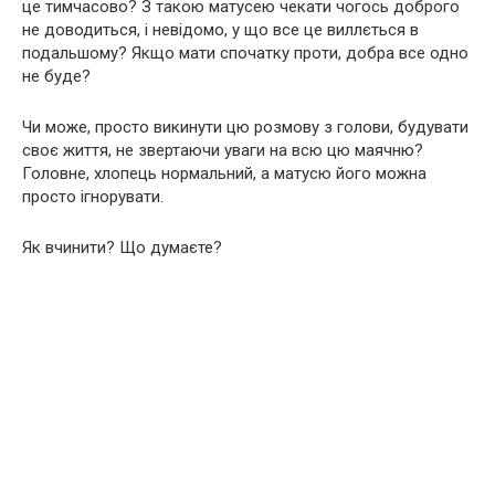
це тимчасово? З такою матусею чекати чогось доброго
не доводиться, і невідомо, у що все це виллється в
подальшому? Якщо мати спочатку проти, добра все одно
не буде?
Чи може, просто викинути цю розмову з голови, будувати
своє життя, не звертаючи уваги на всю цю маячню?
Головне, хлопець нормальний, а матусю його можна
просто ігнорувати.
Як вчинити? Що думаєте?