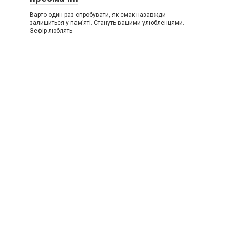
Варто один раз спробувати, як смак назавжди
залишиться у пам’яті. Стануть вашими улюбленцями.
Зефір люблять