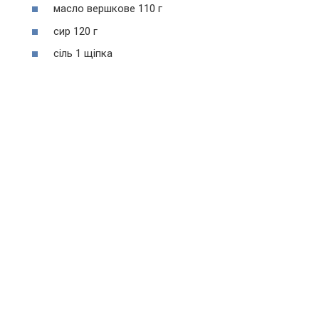
масло вершкове 110 г
сир 120 г
сіль 1 щіпка