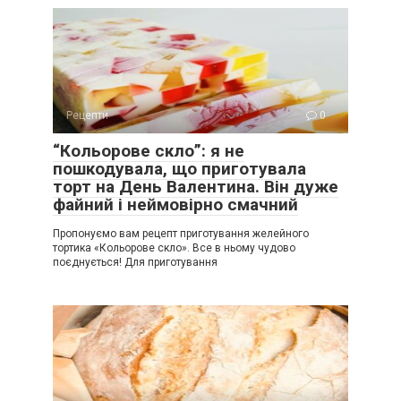
Рецепти
0
“Кольорове скло”: я не
пошкодувала, що приготувала
торт на День Валентина. Він дуже
файний і неймовірно смачний
Пропонуємо вам рецепт приготування желейного
тортика «Кольорове скло». Все в ньому чудово
поєднується! Для приготування