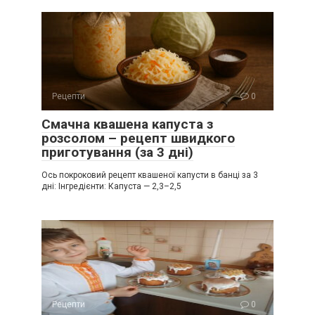
Рецепти
0
Смачна квашена капуста з
розсолом – рецепт швидкого
приготування (за 3 дні)
Ось покроковий рецепт квашеної капусти в банці за 3
дні: Інгредієнти: Капуста — 2,3–2,5
Рецепти
0