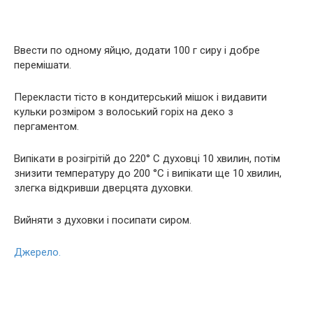
Ввести по одному яйцю, додати 100 г сиру і добре
перемішати.
Перекласти тісто в кондитерський мішок і видавити
кульки розміром з волоський горіх на деко з
пергаментом.
Випікати в розігрітій до 220° С духовці 10 хвилин, потім
знизити температуру до 200 °С і випікати ще 10 хвилин,
злегка відкривши дверцята духовки.
Вийняти з духовки і посипати сиром.
Джерело.