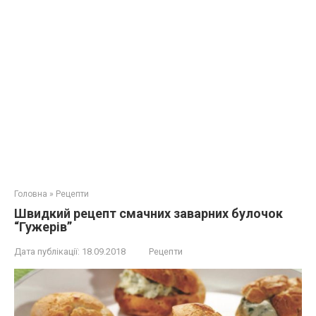
Головна
»
Рецепти
Швидкий рецепт смачних заварних булочок
“Гужерів”
Дата публікації:
18.09.2018
Рецепти