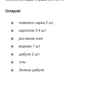
Складові
плавлені сирки 2 шт.
картопля 3-4 шт.
рослинна олія
морква 1 шт.
цибуля 2 шт.
сіль
Зелена цибуля