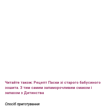
Читайте також:
Рецепт Паски зі старого бабусиного
зошита. З тим самим запаморочливим смаком і
запахом з Дитинства
Спосіб приготування