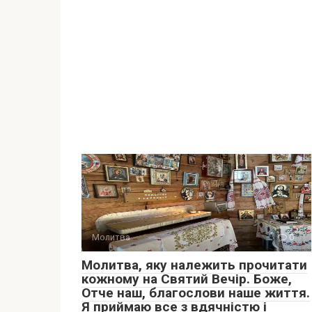
Молитва
0
Молитва, яку належить прочитати
кожному на Святий Вечір. Боже,
Отче наш, благослови наше життя.
Я приймаю все з вдячністю і