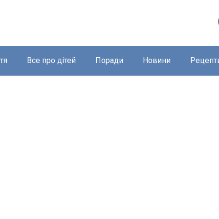
тя
Все про дітей
Поради
Новини
Рецепт