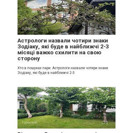
Гороскоп
0
Астрологи назвали чотири знаки
Зодіаку, які буде в найближчі 2-3
місяці важко схилити на свою
сторону
Хто в пошуках пари. Астрологи назвали чотири знаки
Зодіаку, які буде в найближчі 2-3
Гороскоп
0