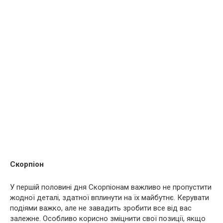
Скорпіон
У першій половині дня Скорпіонам важливо не пропустити
жодної деталі, здатної вплинути на їх майбутнє. Керувати
подіями важко, але не завадить зробити все від вас
залежне. Особливо корисно зміцнити свої позиції, якщо