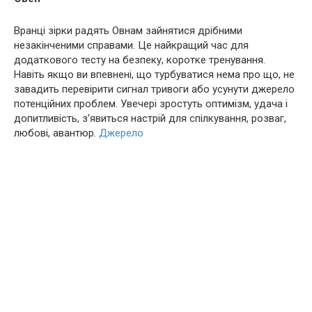
Вранці зірки радять Овнам зайнятися дрібними
незакінченими справами. Це найкращий час для
додаткового тесту на безпеку, коротке тренування.
Навіть якщо ви впевнені, що турбуватися нема про що, не
завадить перевірити сигнал тривоги або усунути джерело
потенційних проблем. Увечері зростуть оптимізм, удача і
допитливість, з’явиться настрій для спілкування, розваг,
любові, авантюр.
Джерело