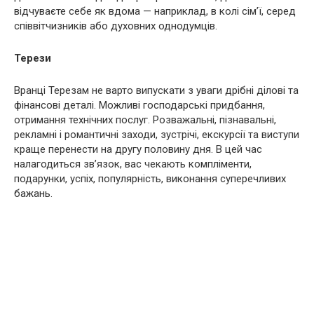
відчуваєте себе як вдома — наприклад, в колі сім’ї, серед
співвітчизників або духовних однодумців.
Терези
Вранці Терезам не варто випускати з уваги дрібні ділові та
фінансові деталі. Можливі господарські придбання,
отримання технічних послуг. Розважальні, пізнавальні,
рекламні і романтичні заходи, зустрічі, екскурсії та виступи
краще перенести на другу половину дня. В цей час
налагодиться зв’язок, вас чекають компліменти,
подарунки, успіх, популярність, виконання суперечливих
бажань.