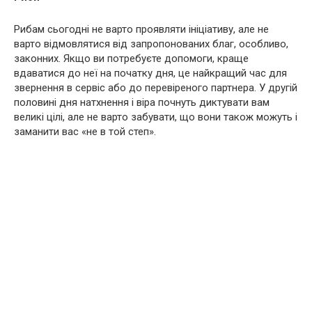
Рибам сьогодні не варто проявляти ініціативу, але не
варто відмовлятися від запропонованих благ, особливо,
законних. Якщо ви потребуєте допомоги, краще
вдаватися до неї на початку дня, це найкращий час для
звернення в сервіс або до перевіреного партнера. У другій
половині дня натхнення і віра почнуть диктувати вам
великі цілі, але не варто забувати, що вони також можуть і
заманити вас «не в той степ».