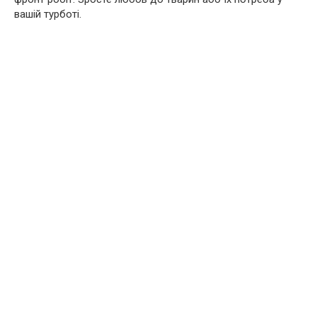
вашій турботі.