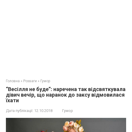
Головна
»
Розваги
»
Гумор
“Весілля не буде”: наречена так відсвяткувала
дівич вечір, що наранок до заксу відмовилася
їхати
Дата публікації:
12.10.2018
Гумор