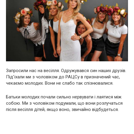
Запросили нас на весілля. Одружувався син наших друзів.
Під’їхали ми з чоловіком до РАЦСу в призначений час,
чекаємо молодих. Вони не слабо так спізнювалися.
Батьки молодих почали сильно нервувати і лаятися між
собою. Ми з чоловіком подумали, що вони розлучаться
після весілля дітей, якщо воно, звичайно відбудеться.