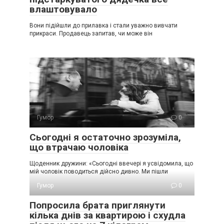
влаштовувало
Вони підійшли до прилавка і стали уважно вивчати
прикраси. Продавець запитав, чи може він
Гумор
0
Сьогодні я остаточно зрозуміла,
що втрачаю чоловіка
Щоденник дружини: «Сьогодні ввечері я усвідомила, що
мій чоловік поводиться дійсно дивно. Ми пішли
Гумор
0
Попросила брата приглянути
кілька днів за квартирою і схудла