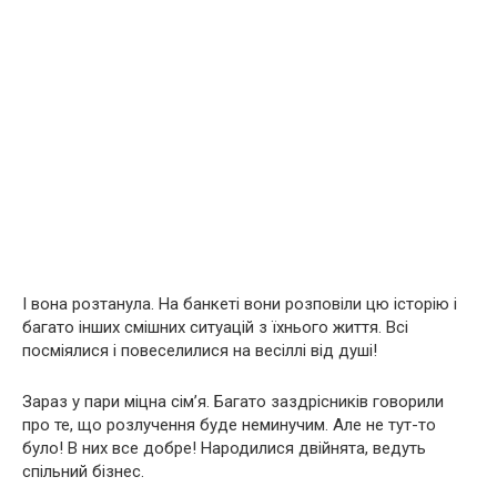
І вона розтанула. На банкеті вони розповіли цю історію і
багато інших смішних ситуацій з їхнього життя. Всі
посміялися і повеселилися на весіллі від душі!
Зараз у пари міцна сім’я. Багато заздрісників говорили
про те, що розлучення буде неминучим. Але не тут-то
було! В них все добре! Народилися двійнята, ведуть
спільний бізнес.