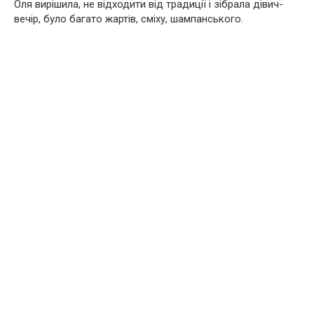
Оля вирішила, не відходити від традиції і зібрала дівич-
вечір, було багато жартів, сміху, шампанського.