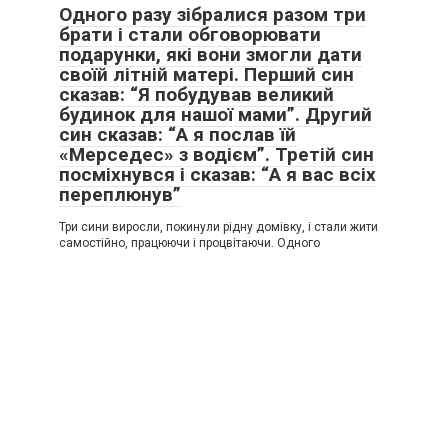
Одного разу зібралися разом три
брати і стали обговорювати
подарунки, які вони змогли дати
своїй літній матері. Перший син
сказав: “Я побудував великий
будинок для нашої мами”. Другий
син сказав: “А я послав їй
«Мерседес» з водієм”. Третій син
посміхнувся і сказав: “А я вас всіх
переплюнув”
Три сини виросли, покинули рідну домівку, і стали жити
самостійно, працюючи і процвітаючи. Одного