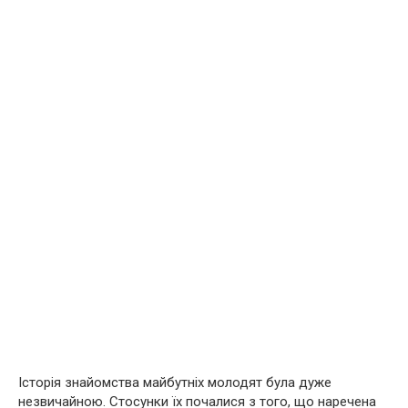
Історія знайомства майбутніх молодят була дуже
незвичайною. Стосунки їх почалися з того, що наречена