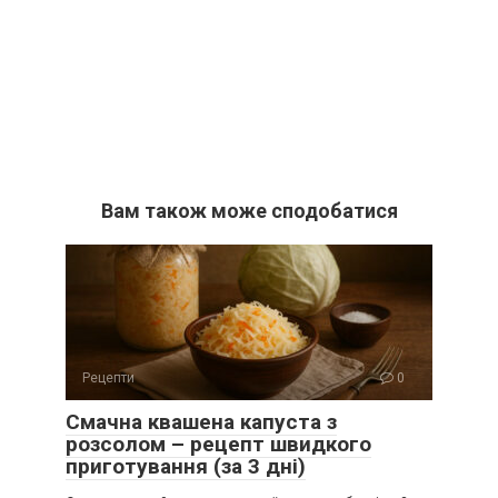
Вам також може сподобатися
Рецепти
0
Смачна квашена капуста з
розсолом – рецепт швидкого
приготування (за 3 дні)