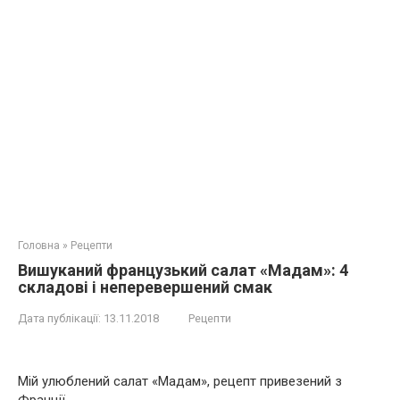
Головна
»
Рецепти
Вишуканий французький салат «Мадам»: 4
складові і неперевершений смак
Дата публікації:
13.11.2018
Рецепти
Мій улюблений салат «Мадам», рецепт привезений з