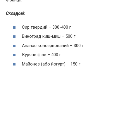
Франції.
Складові:
Сир твердий – 300-400 г
Виноград киш-миш – 500 г
Ананас консервований – 300 г
Куряче філе – 400 г
Майонез (або йогурт) – 150 г