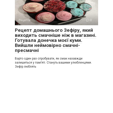
Рецепти
0
Рецепт домашнього Зефіру, який
виходить смачніше ніж в магазині.
Готувала донечка моєї куми.
Вийшли неймовірно смачні-
пресмачні
Варто один раз спробувати, як смак назавжди
залишиться у пам’яті. Стануть вашими улюбленцями.
Зефір люблять