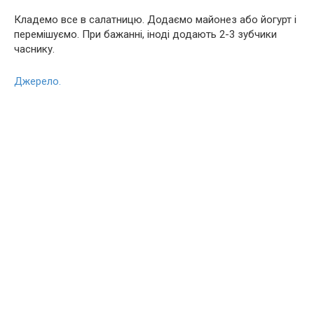
Кладемо все в салатницю. Додаємо майонез або йогурт і
перемішуємо. При бажанні, іноді додають 2-3 зубчики
часнику.
Джерело.