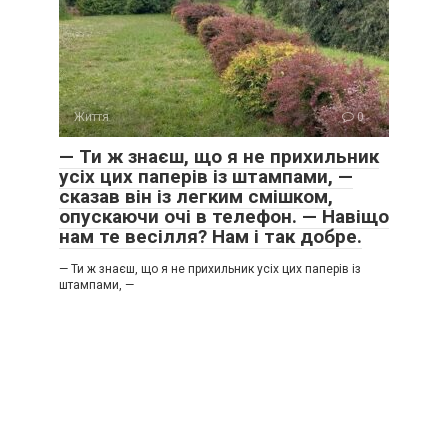
Життя
0
— Ти ж знаєш, що я не прихильник
усіх цих паперів із штампами, —
сказав він із легким смішком,
опускаючи очі в телефон. — Навіщо
нам те весілля? Нам і так добре.
— Ти ж знаєш, що я не прихильник усіх цих паперів із
штампами, —