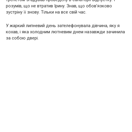
розумів, що не втратив Ірину. Знав, що обов’язково
зустріну її знову. Тільки на все свій час.
У жаркий липневий день зателефонувала дівчина, яку я
кохав, і яка холодним лютневим днем ​​назавжди зачинила
за собою двері.