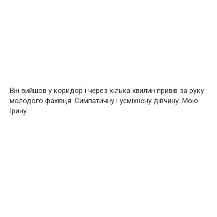
Він вийшов у коридор і через кілька хвилин привів за руку
молодого фахівця. Симпатичну і усміхнену дівчину. Мою
Ірину.