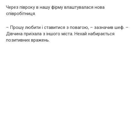
Через півроку в нашу фірму влаштувалася нова
співробітниця.
– Прошу любити і ставитися з повагою, – зазначив шеф. –
Дівчина приїхала з іншого міста. Нехай набирається
позитивних вражень.