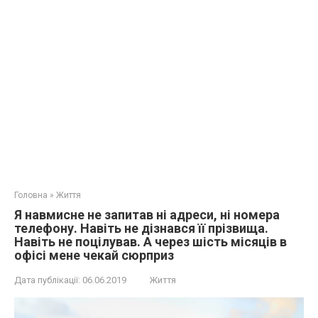
Головна
»
Життя
Я навмисне не запитав ні адреси, ні номера
телефону. Навіть не дізнався її прізвища.
Навіть не поцілував. А через шість місяців в
офісі мене чекай сюрприз
Дата публікації:
06.06.2019
Життя