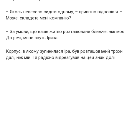
– Якось невесело сидіти одному, – привітно відповів я. –
Може, складете мені компанію?
– За умови, що ваше житло розташоване ближче, ніж моє.
До речі, мене звуть Ірина.
Корпус, в якому зупинилася Іра, був розташований трохи
далі, ніж мій. І я радісно відреагував на цей знак долі.