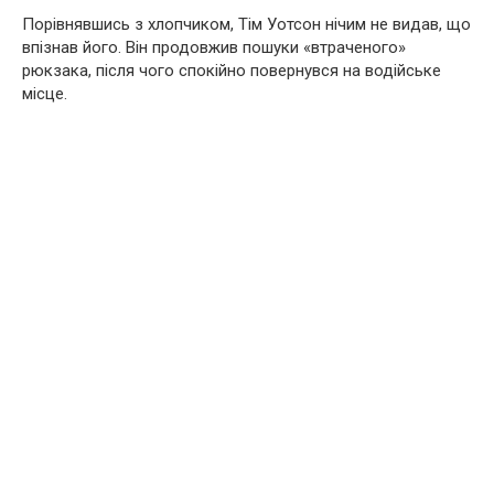
Порівнявшись з хлопчиком, Тім Уотсон нічим не видав, що
впізнав його. Він продовжив пошуки «втраченого»
рюкзака, після чого спокійно повернувся на водійське
місце.