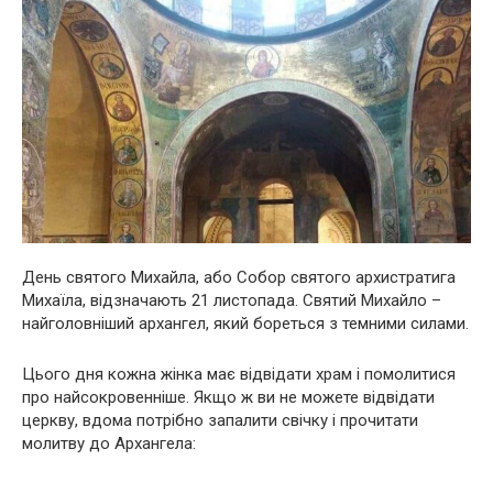
День святого Михайла, або Собор святого архистратига
Михаїла, відзначають 21 листопада. Святий Михайло –
найголовніший архангел, який бореться з темними силами.
Цього дня кожна жінка має відвідати храм і помолитися
про найсокровенніше. Якщо ж ви не можете відвідати
церкву, вдома потрібно запалити свічку і прочитати
молитву до Архангела: