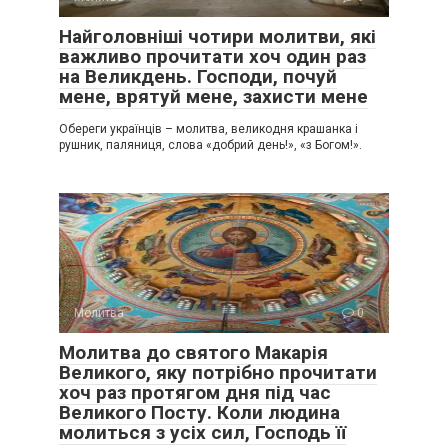
Найголовніші чотири молитви, які
важливо прочитати хоч один раз
на Великдень. Господи, почуй
мене, врятуй мене, захисти мене
Обереги українців – молитва, великодня крашанка і
рушник, паляниця, слова «добрий день!», «з Богом!».
Молитва
0
Молитва до святого Макарія
Великого, яку потрібно прочитати
хоч раз протягом дня під час
Великого Посту. Коли людина
молиться з усіх сил, Господь її