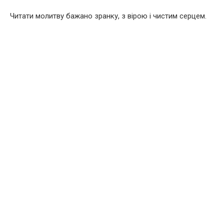
Читати молитву бажано зранку, з вірою і чистим серцем.