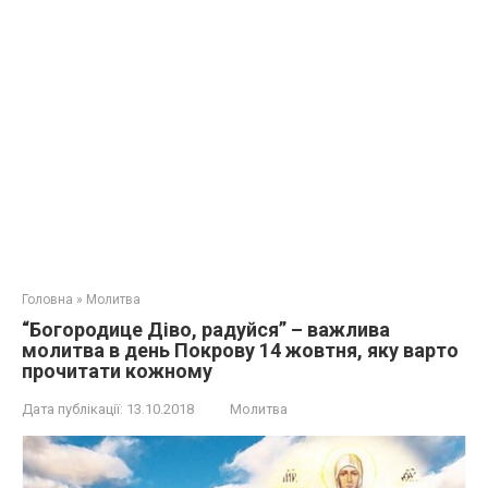
Головна
»
Молитва
“Богородице Діво, радуйся” – важлива
молитва в день Покрову 14 жовтня, яку варто
прочитати кожному
Дата публікації:
13.10.2018
Молитва