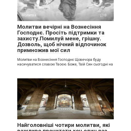
Молитва
0
Молитви вечірні на Вознесіння
Господнє. Просіть підтримки та
захисту.Помилуй мене, грішну.
Дозволь, щоб нічний відпочинок
примножив мої сил
Молитви на Вознесіння Господнє Щовечора буду
насичуватися славою Твоєю. Боже, Твій Син сьогодні на
Молитва
0
Найголовніші чотири молитви, які
важливо прочитати хоч один раз