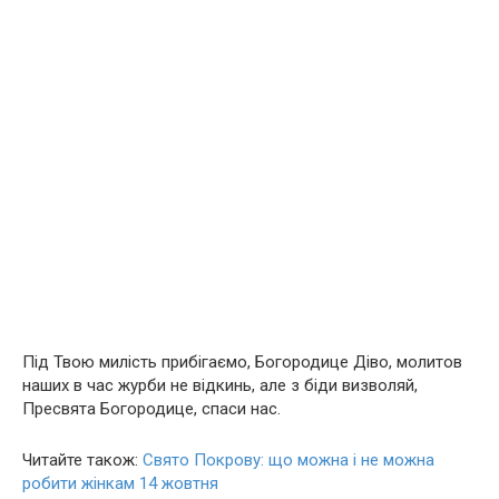
Під Твою милість прибігаємо, Богородице Діво, молитов
наших в час журби не відкинь, але з біди визволяй,
Пресвята Богородице, спаси нас.
Читайте також:
Свято Покрову: що можна і не можна
робити жінкам 14 жовтня