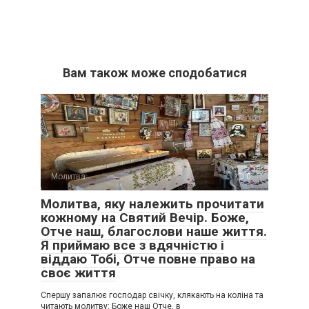
Вам також може сподобатися
Молитва
0
Молитва, яку належить прочитати
кожному на Святий Вечір. Боже,
Отче наш, благослови наше життя.
Я приймаю все з вдячністю і
віддаю Тобі, Отче повне право на
своє життя
Спершу запалює господар свічку, клякають на коліна та
читають молитву: Боже наш Отче, в