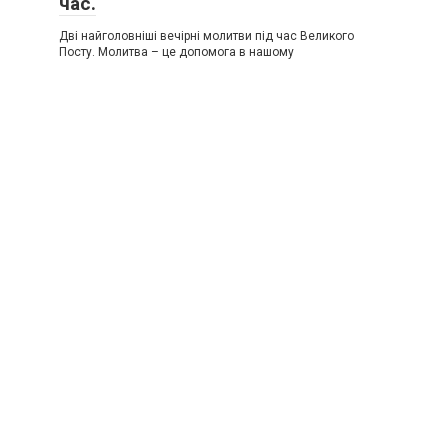
час.
Дві найголовніші вечірні молитви під час Великого
Посту. Молитва – це допомога в нашому