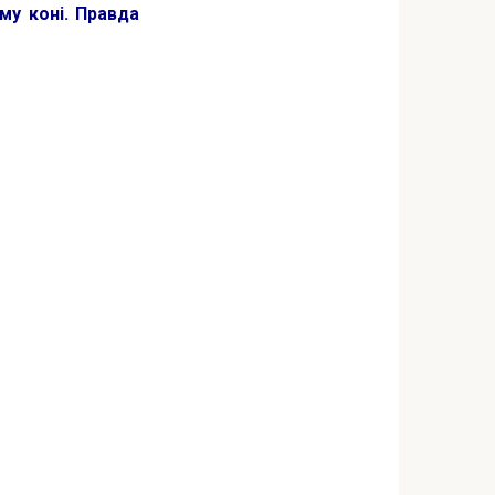
му коні. Правда