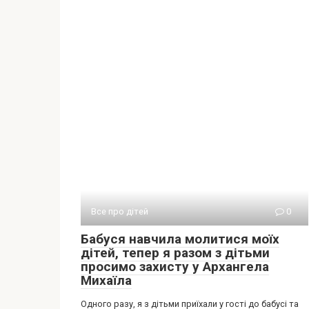
Все про дітей
0
Бабуся навчила молитися моїх
дітей, тепер я разом з дітьми
просимо захисту у Архангела
Михаїла
Одного разу, я з дітьми приїхали у гості до бабусі та