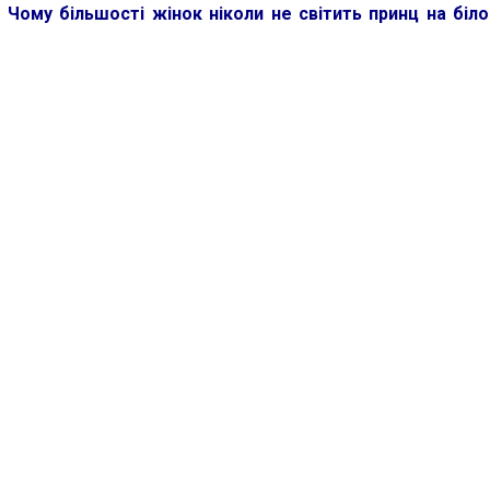
:
Чому більшості жінок ніколи не світить принц на біло