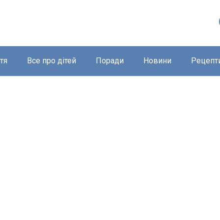
тя
Все про дітей
Поради
Новини
Рецепт