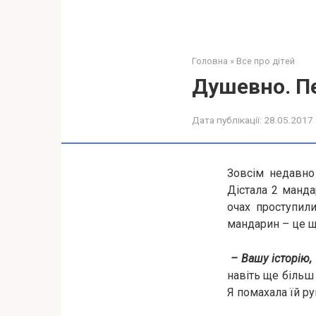
Головна
»
Все про дітей
Душевно. П
Дата публікації:
28.05.2017
Зовсім недавно 
Дістала 2 мандар
очах проступили
мандарин – це ща
– Вашу історію,
навіть ще більш 
Я помахала їй ру