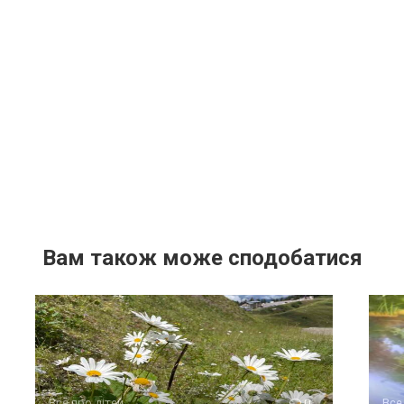
Вам також може сподобатися
Все про дітей
0
Все