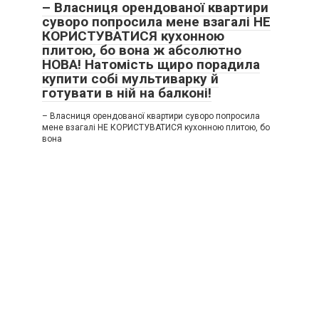
– Власниця орендованої квартири
суворо попросила мене взагалі НЕ
КОРИСТУВАТИСЯ кухонною
плитою, бо вона ж абсолютно
НОВА! Натомість щиро порадила
купити собі мультиварку й
готувати в ній на балконі!
– Власниця орендованої квартири суворо попросила
мене взагалі НЕ КОРИСТУВАТИСЯ кухонною плитою, бо
вона