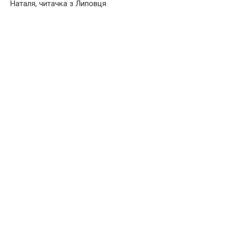
Наталя, читачка з Липовця