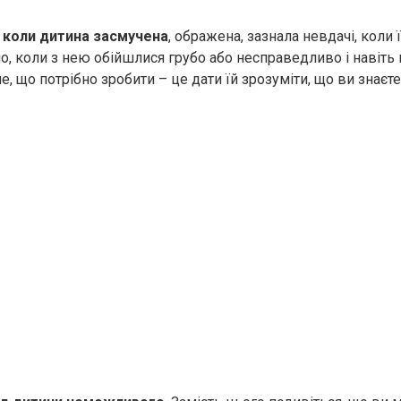
, коли дитина засмучена
, ображена, зазнала невдачі, коли 
о, коли з нею обійшлися грубо або несправедливо і навіть
, що потрібно зробити – це дати їй зрозуміти, що ви знаєте 