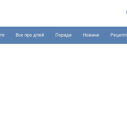
тя
Все про дітей
Поради
Новини
Рецепт