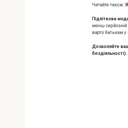
Читайте також:
Я
Підліткова мода
менш серйозній 
варто батькам у
Дозволяйте ваші
бездіяльності).