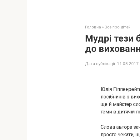
Головна
»
Все про дітей
Мудрі тези 
до вихован
Дата публікації:
11.08.2017
Юлія Гіппенрейте
посібників з вих
ще й майстер сл
теми в дитячій п
Слова автора за
просто чекати, 