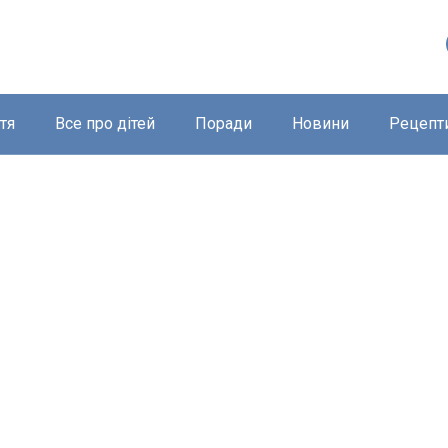
тя
Все про дітей
Поради
Новини
Рецепт