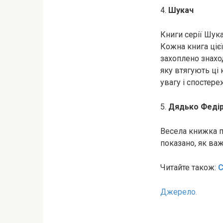
4.
Шукач
Книги серії Шук
Кожна книга цієї
захоплено знахо
яку втягують ці
увагу і спостере
5.
Дядько Федір,
Весела книжка п
показано, як важ
Читайте також:
С
Джерело.