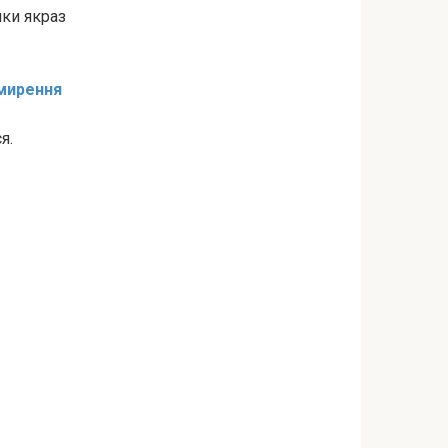
нки якраз
имирення
я.