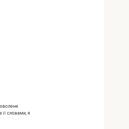
доволене
 її словами, я