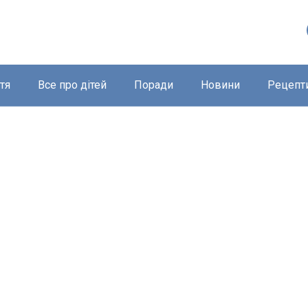
тя
Все про дітей
Поради
Новини
Рецепт