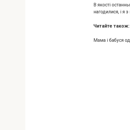
В якості останнь
нагодилися, і я 
Читайте також
Мама і бабуся од