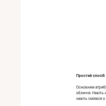
Простий спосіб
Основним атрибу
обличчя. Навіть 
навіть сміявся 