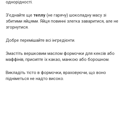
однорідності.
З’єднайте ще
теплу
(не гарячу) шоколадну масу зі
збитими яйцями. Яйця повинні злегка заваритися, але не
згорнутися.
Добре перемішайте всі інгредієнти.
Змастіть вершковим маслом формочки для кексів або
маффінів, присипте їх какао, манкою або борошном.
Викладіть тісто в формочки, враховуючи, що воно
підніметься не надто високо.