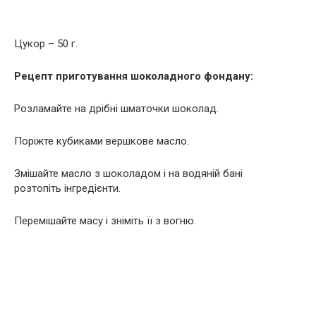
Цукор – 50 г.
Рецепт приготування шоколадного фондану:
Розламайте на дрібні шматочки шоколад.
Поріжте кубиками вершкове масло.
Змішайте масло з шоколадом і на водяній бані
розтопіть інгредієнти.
Перемішайте масу і зніміть її з вогню.