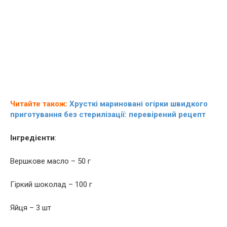
Читайте також:
Хрусткі мариновані огірки швидкого
приготування без стерилізації: перевірений рецепт
Інгредієнти
:
Вершкове масло – 50 г
Гіркий шоколад – 100 г
Яйця – 3 шт