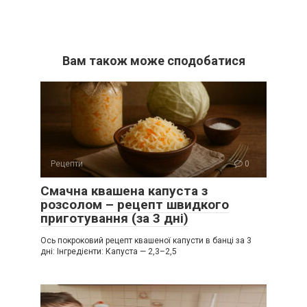
Вам також може сподобатися
Рецепти
0
Смачна квашена капуста з
розсолом – рецепт швидкого
приготування (за 3 дні)
Ось покроковий рецепт квашеної капусти в банці за 3
дні: Інгредієнти: Капуста — 2,3–2,5