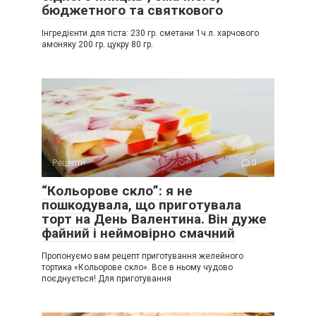
бюджетного та святкового
Інгредієнти для тіста: 230 гр. сметани 1ч.л. харчового
амоняку 200 гр. цукру 80 гр.
Рецепти
0
“Кольорове скло”: я не
пошкодувала, що приготувала
торт на День Валентина. Він дуже
файний і неймовірно смачний
Пропонуємо вам рецепт приготування желейного
тортика «Кольорове скло». Все в ньому чудово
поєднується! Для приготування