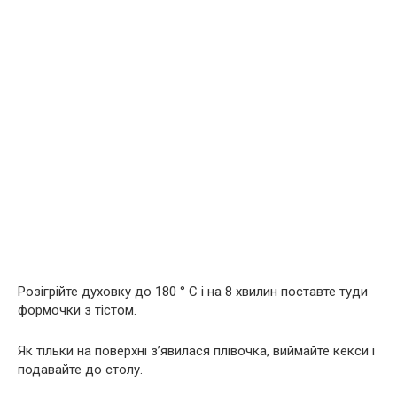
Розігрійте духовку до 180 ° С і на 8 хвилин поставте туди
формочки з тістом.
Як тільки на поверхні з’явилася плівочка, виймайте кекси і
подавайте до столу.