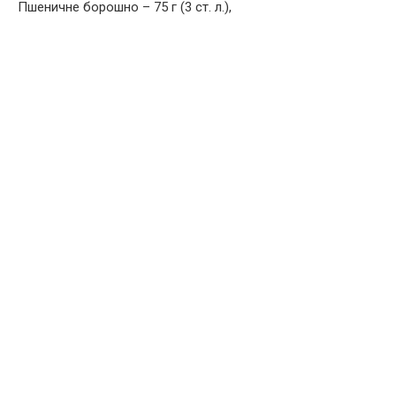
Пшеничне борошно – 75 г (3 ст. л.),