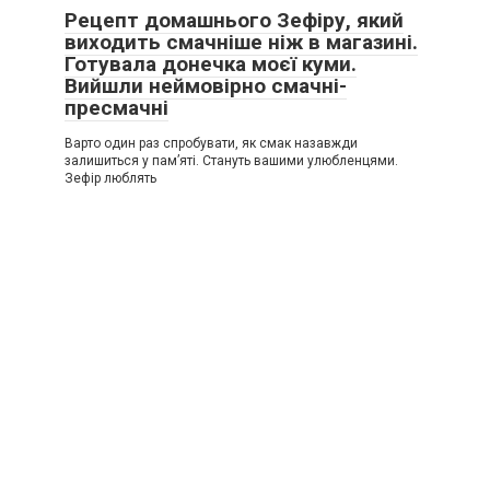
Рецепт домашнього Зефіру, який
виходить смачніше ніж в магазині.
Готувала донечка моєї куми.
Вийшли неймовірно смачні-
пресмачні
Варто один раз спробувати, як смак назавжди
залишиться у пам’яті. Стануть вашими улюбленцями.
Зефір люблять