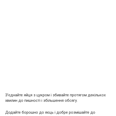
З’єднайте яйця з цукром і збивайте протягом декількох
хвилин до пишності і збільшення обсягу.
Додайте борошно до яєць і добре розмішайте до