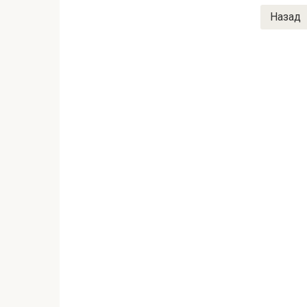
Пагінація
Назад
записів