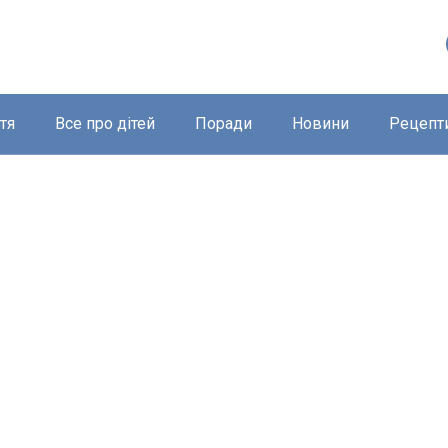
тя
Все про дітей
Поради
Новини
Рецепт