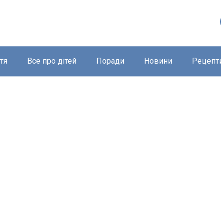
тя
Все про дітей
Поради
Новини
Рецепт