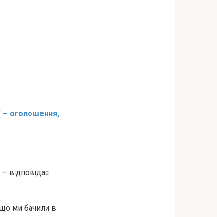
 – оголошення,
 — відповідає
 що ми бачили в