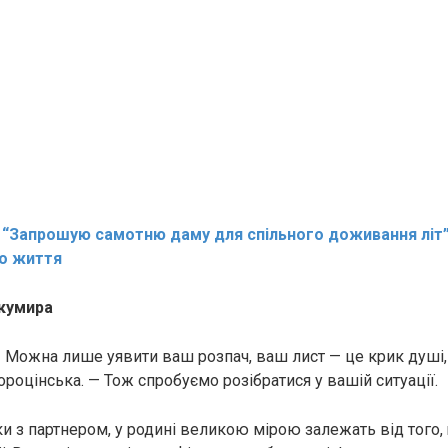
:
“Запрошую самотню даму для спільного доживання літ”
о життя
 кумира
 Можна лише уявити ваш розпач, ваш лист — це крик душі,
роцінська. — Тож спробуємо розібратися у вашій ситуації.
ки з партнером, у родині великою мірою залежать від того,